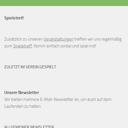
o
n
Spieletreff
Zusätzlich zu unseren
Veranstaltungen
treffen wir uns regelmäßig
zum
Spieletreff
. Komm einfach vorbei und spiel mit!
ZULETZT IM VEREIN GESPIELT
Unsere Newsletter
Wir bieten mehrere E-Mail-Newsletter an, um euch auf dem
Laufenden zu halten.
ALLGEMEINER NEWSLETTER