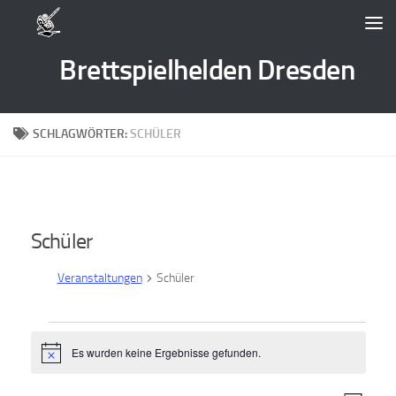
Zum Inhalt springen
Brettspielhelden Dresden
SCHLAGWÖRTER:
SCHÜLER
Schüler
Veranstaltungen
Schüler
Veranstaltungen
Es wurden keine Ergebnisse gefunden.
Hinweis