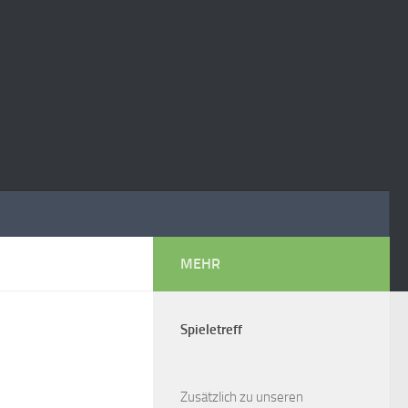
MEHR
Spieletreff
Zusätzlich zu unseren