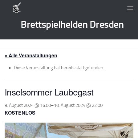
Zum Inhalt springen
Brettspielhelden Dresden
« Alle Veranstaltungen
Diese Veranstaltung hat bereits stattgefunden.
Inselsommer Laubegast
9. August 2024 @ 16:00
–
10. August 2024 @ 22:00
KOSTENLOS