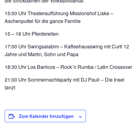
die Strickdamen der Volkssolidarität
15:00 Uhr Theateraufführung Missionshof Liske –
Aschenputtel für die ganze Familie
15 – 18 Uhr Pferdereiten
17:00 Uhr Swingsalabim – Kaffeehausswing mit Curtl 12
Jahre und Martin, Sohn und Papa
18:30 Uhr Los Barricos – Rock´n Rumba / Latin Crossover
21:00 Uhr Sommernachtsparty mit DJ Pauli – Die Insel
tanzt
Zum Kalender hinzufügen