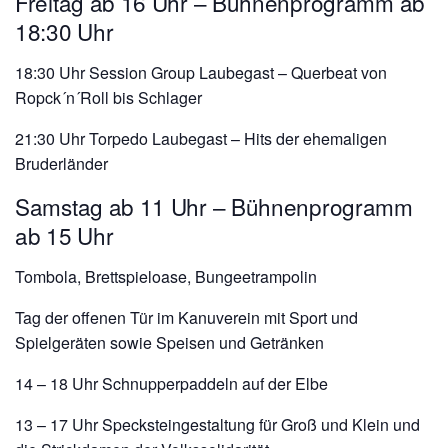
Freitag ab 16 Uhr – Bühnenprogramm ab
18:30 Uhr
18:30 Uhr Session Group Laubegast – Querbeat von
Ropck´n´Roll bis Schlager
21:30 Uhr Torpedo Laubegast – Hits der ehemaligen
Bruderländer
Samstag ab 11 Uhr – Bühnenprogramm
ab 15 Uhr
Tombola, Brettspieloase, Bungeetrampolin
Tag der offenen Tür im Kanuverein mit Sport und
Spielgeräten sowie Speisen und Getränken
14 – 18 Uhr Schnupperpaddeln auf der Elbe
13 – 17 Uhr Specksteingestaltung für Groß und Klein und