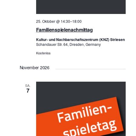
25. Oktober @ 14:30
–
18:00
Familienspielenachmittag
Kultur- und Nachbarschaftszentrum (KNZ) Striesen
Schandauer Str. 64, Dresden, Germany
Kostenlos
November 2026
SA.
7