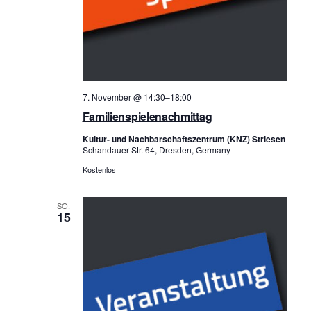
7. November @ 14:30
–
18:00
Familienspielenachmittag
Kultur- und Nachbarschaftszentrum (KNZ) Striesen
Schandauer Str. 64, Dresden, Germany
Kostenlos
SO.
15