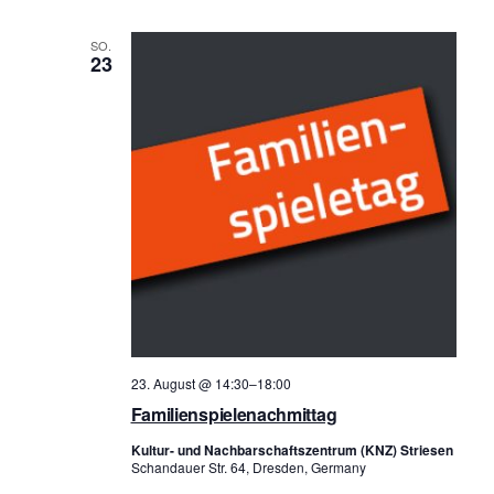
a
i
SO.
n
c
23
s
h
t
t
a
e
l
n
t
-
u
N
n
a
g
v
A
i
n
23. August @ 14:30
–
18:00
g
s
Familienspielenachmittag
i
a
Kultur- und Nachbarschaftszentrum (KNZ) Striesen
c
Schandauer Str. 64, Dresden, Germany
t