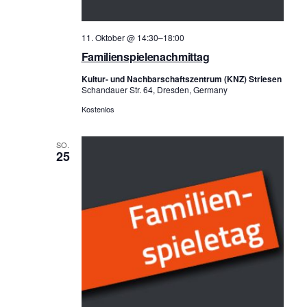
11. Oktober @ 14:30
–
18:00
Familienspielenachmittag
Kultur- und Nachbarschaftszentrum (KNZ) Striesen
Schandauer Str. 64, Dresden, Germany
Kostenlos
SO.
25