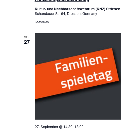
Kultur- und Nachbarschaftszentrum (KNZ) Striesen
Schandauer Str. 64, Dresden, Germany
Kostenlos
SO.
27
27. September @ 14:30
–
18:00