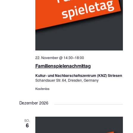
22. November @ 14:30
–
18:00
Familienspielenachmittag
Kultur- und Nachbarschaftszentrum (KNZ) Striesen
Schandauer Str. 64, Dresden, Germany
Kostenlos
Dezember 2026
SO.
6