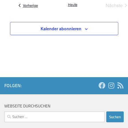
Heute
Nächste
Veranstaltungen
Vorherige
Verans
Kalender abonnieren
FOLGEN:
WEBSEITE DURCHSUCHEN
Suchen
nach: