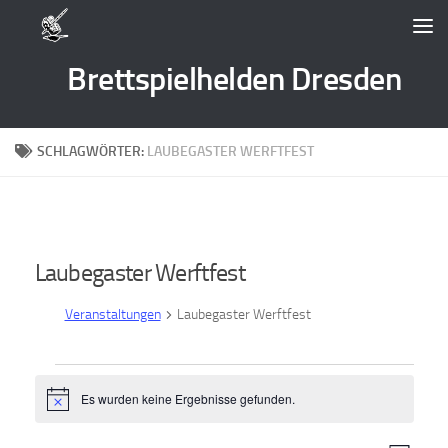
Zum Inhalt springen
Brettspielhelden Dresden
SCHLAGWÖRTER:
LAUBEGASTER WERFTFEST
Laubegaster Werftfest
Veranstaltungen
Laubegaster Werftfest
Veranstaltungen
Es wurden keine Ergebnisse gefunden.
Hinweis