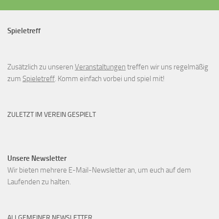
o
n
Spieletreff
Zusätzlich zu unseren
Veranstaltungen
treffen wir uns regelmäßig
zum
Spieletreff
. Komm einfach vorbei und spiel mit!
ZULETZT IM VEREIN GESPIELT
Unsere Newsletter
Wir bieten mehrere E-Mail-Newsletter an, um euch auf dem
Laufenden zu halten.
ALLGEMEINER NEWSLETTER