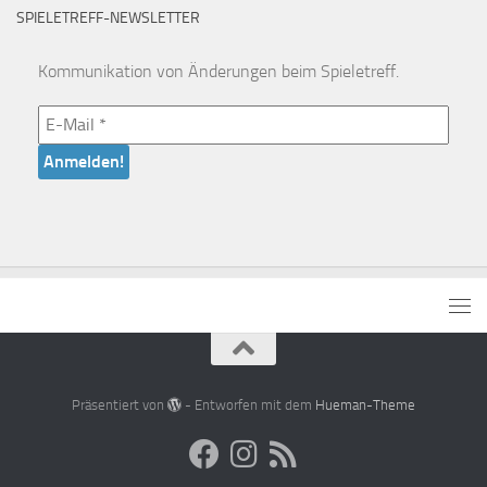
SPIELETREFF-NEWSLETTER
Kommunikation von Änderungen beim Spieletreff.
Präsentiert von
- Entworfen mit dem
Hueman-Theme