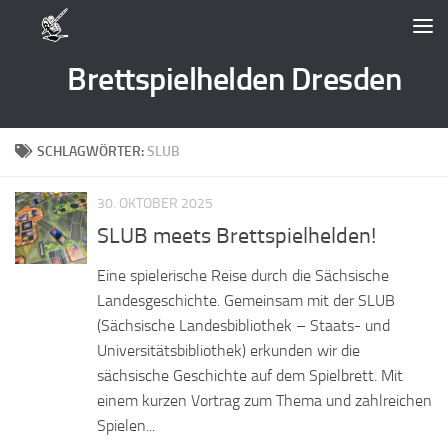
Zum Inhalt springen
Brettspielhelden Dresden
SCHLAGWÖRTER:
SLUB
30. OKTOBER 2025
SLUB meets Brettspielhelden!
Eine spielerische Reise durch die Sächsische
Landesgeschichte. Gemeinsam mit der SLUB
(Sächsische Landesbibliothek – Staats- und
Universitätsbibliothek) erkunden wir die
sächsische Geschichte auf dem Spielbrett. Mit
einem kurzen Vortrag zum Thema und zahlreichen
Spielen...