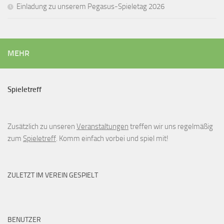
Einladung zu unserem Pegasus-Spieletag 2026
MEHR
Spieletreff
Zusätzlich zu unseren
Veranstaltungen
treffen wir uns regelmäßig
zum
Spieletreff
. Komm einfach vorbei und spiel mit!
ZULETZT IM VEREIN GESPIELT
BENUTZER