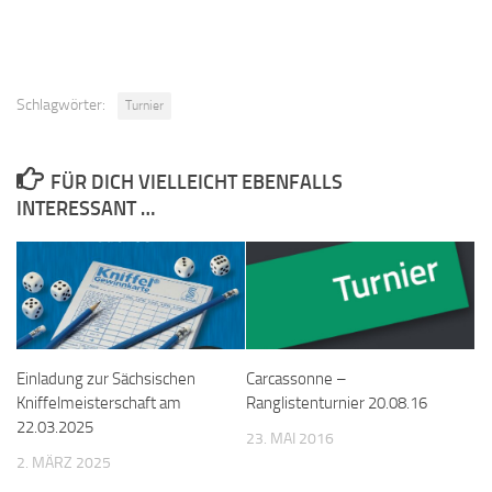
Schlagwörter:
Turnier
FÜR DICH VIELLEICHT EBENFALLS
INTERESSANT …
Einladung zur Sächsischen
Carcassonne –
Kniffelmeisterschaft am
Ranglistenturnier 20.08.16
22.03.2025
23. MAI 2016
2. MÄRZ 2025