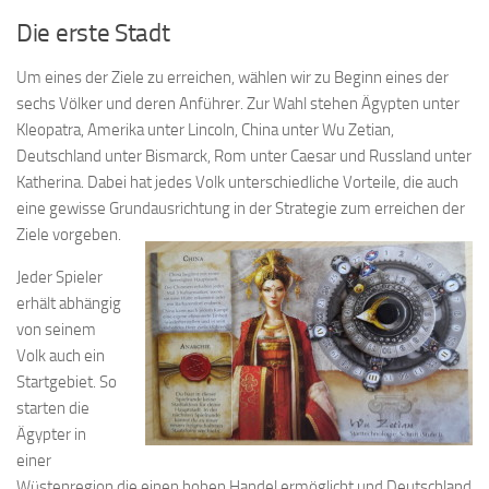
Die erste Stadt
Um eines der Ziele zu erreichen, wählen wir zu Beginn eines der
sechs Völker und deren Anführer. Zur Wahl stehen Ägypten unter
Kleopatra, Amerika unter Lincoln, China unter Wu Zetian,
Deutschland unter Bismarck, Rom unter Caesar und Russland unter
Katherina. Dabei hat jedes Volk unterschiedliche Vorteile, die auch
eine gewisse Grundausrichtung in der Strategie zum erreichen der
Ziele vorgeben.
Jeder Spieler
erhält abhängig
von seinem
Volk auch ein
Startgebiet. So
starten die
Ägypter in
einer
Wüstenregion die einen hohen Handel ermöglicht und Deutschland