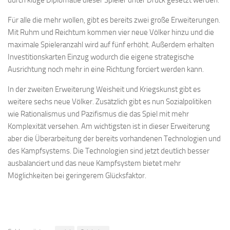
durch kluge Diplomatie dieser Spieler unter Druck gesetzt werden.
Für alle die mehr wollen, gibt es bereits zwei große Erweiterungen.
Mit Ruhm und Reichtum kommen vier neue Völker hinzu und die
maximale Spieleranzahl wird auf fünf erhöht. Außerdem erhalten
Investitionskarten Einzug wodurch die eigene strategische
Ausrichtung noch mehr in eine Richtung forciert werden kann.
In der zweiten Erweiterung Weisheit und Kriegskunst gibt es
weitere sechs neue Völker. Zusätzlich gibt es nun Sozialpolitiken
wie Rationalismus und Pazifismus die das Spiel mit mehr
Komplexität versehen. Am wichtigsten ist in dieser Erweiterung
aber die Überarbeitung der bereits vorhandenen Technologien und
des Kampfsystems. Die Technologien sind jetzt deutlich besser
ausbalanciert und das neue Kampfsystem bietet mehr
Möglichkeiten bei geringerem Glücksfaktor.