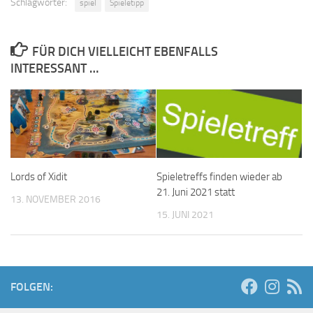
Schlagwörter:
spiel
Spieletipp
FÜR DICH VIELLEICHT EBENFALLS
INTERESSANT …
Lords of Xidit
Spieletreffs finden wieder ab
21. Juni 2021 statt
13. NOVEMBER 2016
15. JUNI 2021
FOLGEN: