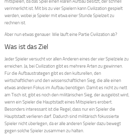
mitspielen, da das Spiel einen klaren Aufbau besitzt, der schnell
verinnerlicht ist. Mit bis zu vier Spielern kann Civilization gespielt
werden, wobei je Spieler mit etwa einer Stunde Spielzeit zu
rechnen ist.
Aber nun etwas genauer: Wie läuft eine Partie Civilization ab?
Was ist das Ziel
Jeder Spieler versucht vor allen Anderen eines der vier Spielziele zu
erreichen. Ja, bei Civilization gibt es mehrere Arten zu gewinnen.
Für die Aufbaustrategen gibt es den kulturellen, den
wirtschaftlichen und den wissenschaftlichen Sieg, die alle einen
etwas anderen Fokus im Aufbau benötigen. Damit es nicht zu nett
am Tisch ist, gibt es noch den militärischen Sieg, der ausgelöst wird,
wenn ein Spieler die Hauptstadt eines Mitspielers erobert.
Besonders interessant ist die Regel, dass nur ein Spieler die
Hauptstadt verlieren darf. Dadurch sind militärisch fokussierte
Spieler nicht überlegen, da er alle anderen Spieler dazu bewegt
gegen solche Spieler zusammen zu halten.