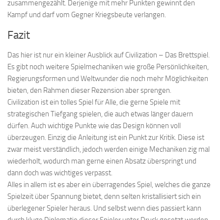
zusammengezählt. Derjenige mit mehr Punkten gewinnt den
Kampf und darf vom Gegner Kriegsbeute verlangen.
Fazit
Das hier ist nur ein kleiner Ausblick auf Civilization – Das Brettspiel.
Es gibt noch weitere Spielmechaniken wie große Persönlichkeiten,
Regierungsformen und Weltwunder die noch mehr Möglichkeiten
bieten, den Rahmen dieser Rezension aber sprengen.
Civilization ist ein tolles Spiel für Alle, die gerne Spiele mit
strategischen Tiefgang spielen, die auch etwas länger dauern
dürfen. Auch wichtige Punkte wie das Design können voll
überzeugen. Einzig die Anleitung ist ein Punkt zur Kritik. Diese ist
zwar meist verständlich, jedoch werden einige Mechaniken zig mal
wiederholt, wodurch man gerne einen Absatz überspringt und
dann doch was wichtiges verpasst.
Alles in allem ist es aber ein überragendes Spiel, welches die ganze
Spielzeit über Spannung bietet, denn selten kristallisiert sich ein
überlegener Spieler heraus. Und selbst wenn dies passiert kann