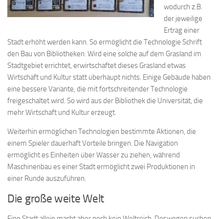
wodurch z.B.
der jeweilige
Ertrag einer
Stadt erhöht werden kann. So ermöglicht die Technologie Schrift
den Bau von Bibliotheken. Wird eine solche auf dem Grasland im
Stadtgebiet errichtet, erwirtschaftet dieses Grasland etwas
Wirtschaft und Kultur statt überhaupt nichts. Einige Gebäude haben
eine bessere Variante, die mit fortschreitender Technologie
freigeschaltet wird. So wird aus der Bibliothek die Universität, die
mehr Wirtschaft und Kultur erzeugt.
Weiterhin ermöglichen Technologien bestimmte Aktionen, die
einem Spieler dauerhaft Vorteile bringen. Die Navigation
ermöglicht es Einheiten über Wasser zu ziehen, während
Maschinenbau es einer Stadt ermöglicht zwei Produktionen in
einer Runde auszuführen.
Die große weite Welt
Eine Stadt allein macht aber noch kein Weltreich. Deswegen suchen