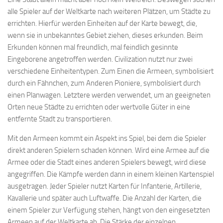
alle Spieler auf der Weltkarte nach weiteren Plätzen, um Städte zu
errichten. Hierfür werden Einheiten auf der Karte bewegt, die,
wenn sie in unbekanntes Gebiet ziehen, dieses erkunden. Beim
Erkunden können mal freundlich, mal feindlich gesinnte
Eingeborene angetroffen werden. Civilization nutzt nur zwei
verschiedene Einheitentypen. Zum Einen die Armeen, symbolisiert
durch ein Fähnchen, zum Anderen Pioniere, symbolisiert durch
einen Planwagen. Letztere werden verwendet, um an geeigneten
Orten neue Städte zu errichten oder wertvolle Güter in eine
entfernte Stadt zu transportieren.
Mit den Armeen kommt ein Aspekt ins Spiel, bei dem die Spieler
direkt anderen Spielern schaden können. Wird eine Armee auf die
Armee oder die Stadt eines anderen Spielers bewegt, wird diese
angegriffen. Die Kämpfe werden dann in einem kleinen Kartenspiel
ausgetragen. Jeder Spieler nutzt Karten für Infanterie, Artillerie,
Kavallerie und später auch Luftwaffe. Die Anzahl der Karten, die
einem Spieler zur Verfügung stehen, hängt von den eingesetzten
Armeen auf der Weltkarte ab. Die Stärke der einzelnen