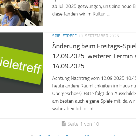
ab Juli 2025 gezwungen, uns eine neue B
diese fanden wir im Kultur-...
SPIELETREFF
10. SEPTEMBER 2025
Änderung beim Freitags-Spiel
12.09.2025, weiterer Termin
14.09.2025
Achtung Nachtrag vom 12.09.2025 10:45
heute andere Räumlichkeiten im Haus nu
Obergeschoss). Bitte folgt den Ausschild
am besten auch eigene Spiele mit, da wir
wahrscheinlich nicht...
Seite 1 von 10