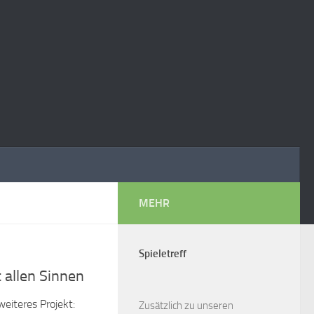
MEHR
Spieletreff
 allen Sinnen
weiteres Projekt:
Zusätzlich zu unseren