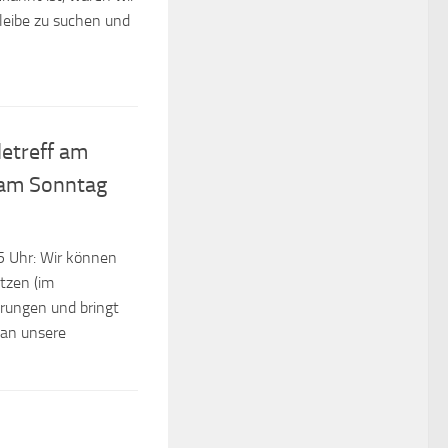
leibe zu suchen und
etreff am
 am Sonntag
 Uhr: Wir können
tzen (im
erungen und bringt
 an unsere