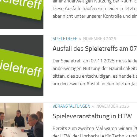
einer anderweitigen Nutzung der Räumlic
Diese Ausfälle häufen sich leider in letzte
aber nicht unter unserer Kontrolle und sind
SPIELETREFF
4. NOVEMBER 2025
Ausfall des Spieletreffs am 0
Der Spieletreff am 07.11.2025 muss leid
anderweitigen Nutzung der Räumlichkeite
bitten, dies zu entschuldigen, es handelt 
um den zweiten Ausfall in den letzten Jahr
VERANSTALTUNGEN
4. NOVEMBER 2025
Spieleveranstaltung in HTW
Bereits zum zweiten Mal waren wir am 2
der HTW, der Hochschule für Technik und 