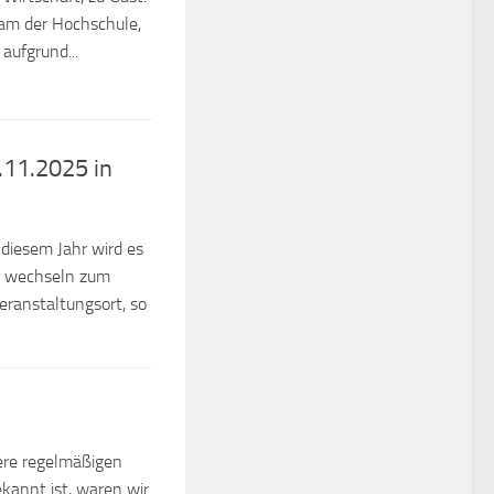
eam der Hochschule,
aufgrund...
.11.2025 in
 diesem Jahr wird es
ir wechseln zum
eranstaltungsort, so
sere regelmäßigen
bekannt ist, waren wir