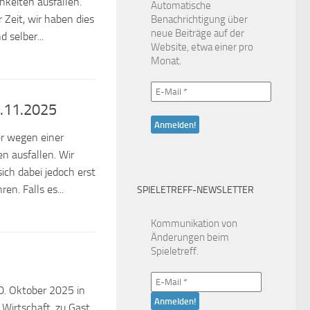
hkeiten ausfallen.
Automatische
r Zeit, wir haben dies
Benachrichtigung über
neue Beiträge auf der
 selber...
Website, etwa einer pro
Monat.
7.11.2025
er wegen einer
n ausfallen. Wir
sich dabei jedoch erst
en. Falls es...
SPIELETREFF-NEWSLETTER
Kommunikation von
Änderungen beim
Spieletreff.
0. Oktober 2025 in
Wirtschaft, zu Gast.