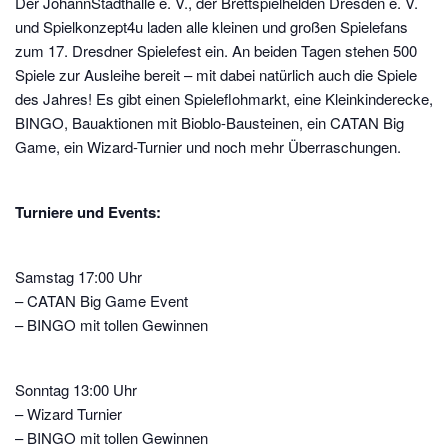
Der JohannStadthalle e. V., der Brettspielhelden Dresden e. V.
und Spielkonzept4u laden alle kleinen und großen Spielefans
zum 17. Dresdner Spielefest ein. An beiden Tagen stehen 500
Spiele zur Ausleihe bereit – mit dabei natürlich auch die Spiele
des Jahres! Es gibt einen Spieleflohmarkt, eine Kleinkinderecke,
BINGO, Bauaktionen mit Bioblo-Bausteinen, ein CATAN Big
Game, ein Wizard-Turnier und noch mehr Überraschungen.
Turniere und Events:
Samstag 17:00 Uhr
– CATAN Big Game Event
– BINGO mit tollen Gewinnen
Sonntag 13:00 Uhr
– Wizard Turnier
– BINGO mit tollen Gewinnen