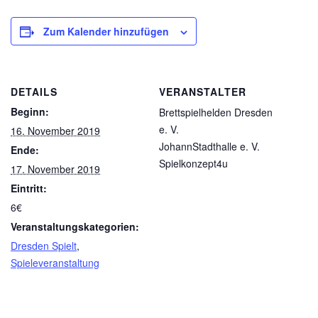
Zum Kalender hinzufügen
DETAILS
VERANSTALTER
Beginn:
Brettspielhelden Dresden
e. V.
16. November 2019
JohannStadthalle e. V.
Ende:
Spielkonzept4u
17. November 2019
Eintritt:
6€
Veranstaltungskategorien:
Dresden Spielt
,
Spieleveranstaltung