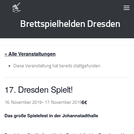
Zum Inhalt springen
Brettspielhelden Dresden
« Alle Veranstaltungen
Diese Veranstaltung hat bereits stattgefunden.
17. Dresden Spielt!
6€
16. November 2019
–
17. November 2019
Das große Spielefest in der Johannstadthalle