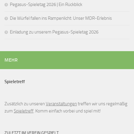
Pegasus-Spieletag 2026 | Ein Rückblick
Die Würfel fallen ins Rampenlicht: Unser MDR-Erlebnis
Einladung zu unserem Pegasus-Spieletag 2026
MEHR
Spieletreff
Zusätzlich zu unseren
Veranstaltungen
treffen wir uns regelmäßig
zum
Spieletreff
. Komm einfach vorbei und spiel mit!
ZULETZT IM VEREIN GESPIELT