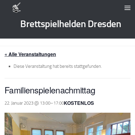
Zum Inhalt springen
Brettspielhelden Dresden
« Alle Veranstaltungen
Diese Veranstaltung hat bereits stattgefunden.
Familienspielenachmittag
KOSTENLOS
22. Januar 2023 @ 13:00
–
17:00