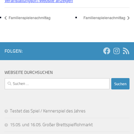
Veranstaltungsort-Website anzeigen
Familienspielenachmittag
Familienspielenachmittag
FOLGEN:
WEBSEITE DURCHSUCHEN
Suchen
nach:
Testet das Spiel / Kennerspiel des Jahres
15.05. und 16.05. Großer Brettspielflohmarkt