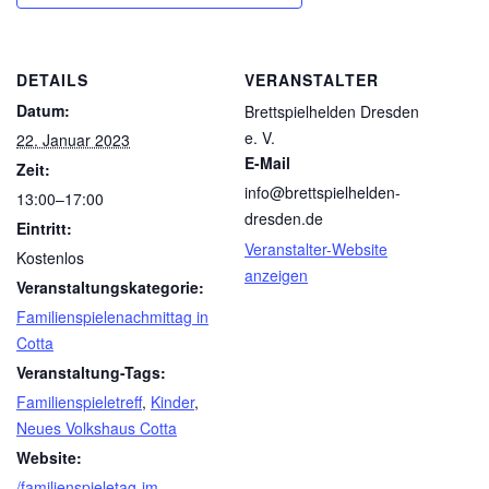
DETAILS
VERANSTALTER
Datum:
Brettspielhelden Dresden
e. V.
22. Januar 2023
E-Mail
Zeit:
info@brettspielhelden-
13:00–17:00
dresden.de
Eintritt:
Veranstalter-Website
Kostenlos
anzeigen
Veranstaltungskategorie:
Familienspielenachmittag in
Cotta
Veranstaltung-Tags:
Familienspieletreff
,
Kinder
,
Neues Volkshaus Cotta
Website:
/familienspieletag-im-