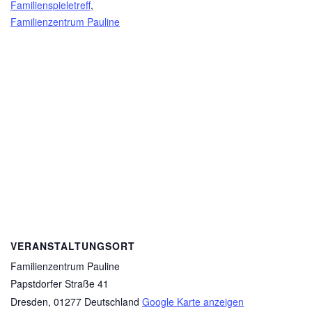
Familienspieletreff
,
Familienzentrum Pauline
VERANSTALTUNGSORT
Familienzentrum Pauline
Papstdorfer Straße 41
Dresden
,
01277
Deutschland
Google Karte anzeigen