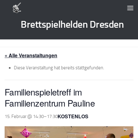
Zum Inhalt springen
Brettspielhelden Dresden
« Alle Veranstaltungen
Diese Veranstaltung hat bereits stattgefunden.
Familienspieletreff im
Familienzentrum Pauline
KOSTENLOS
15. Februar @ 14:30
–
17:30