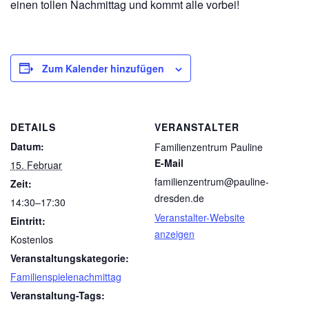
einen tollen Nachmittag und kommt alle vorbei!
Zum Kalender hinzufügen
DETAILS
VERANSTALTER
Datum:
Familienzentrum Pauline
E-Mail
15. Februar
familienzentrum@pauline-
Zeit:
dresden.de
14:30–17:30
Veranstalter-Website
Eintritt:
anzeigen
Kostenlos
Veranstaltungskategorie:
Familienspielenachmittag
Veranstaltung-Tags: