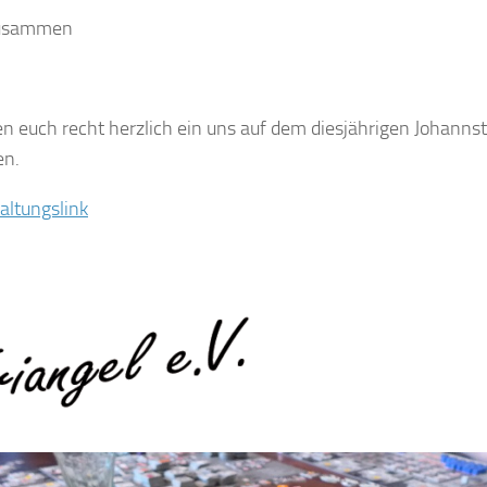
zusammen
en euch recht herzlich ein uns auf dem diesjährigen Johannst
en.
altungslink