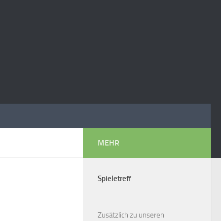
MEHR
Spieletreff
5
Zusätzlich zu unseren