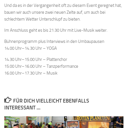
Und da es in der Vergangenheit oft zu diesem Event geregnet hat,
bauen wir auch unsere zwei neuen Zelte auf, um auch bei
schlechtem Wetter Unterschlupf zu bieten.
Im Anschluss geht es bis 21:30 Uhr mit Live-Musik weiter.
Bühnenprogramm plus Interviews in den Umbaupausen
14.00 Uhr–14.30 Uhr
– YOGA
14.30 Uhr–15.00 Uhr
– Plattenchor
15.00 Uhr–16.00 Uhr
– Tanzperformance
16.00 Uhr–17.30 Uhr
– Musik
FÜR DICH VIELLEICHT EBENFALLS
INTERESSANT …