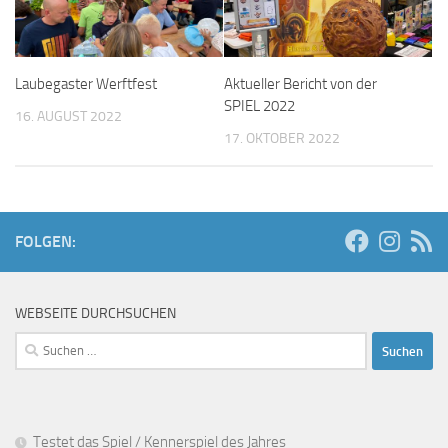
Laubegaster Werftfest
Aktueller Bericht von der
SPIEL 2022
16. AUGUST 2022
17. OKTOBER 2022
FOLGEN:
WEBSEITE DURCHSUCHEN
Suchen
nach:
Testet das Spiel / Kennerspiel des Jahres