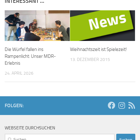
INTERESSANT …
Die Würfel fallen ins
Weihnachtszeit ist Spielezeit!
Rampenlicht: Unser MDR-
13. DEZEMBER 2015
Erlebnis
24. APRIL 2026
FOLGEN:
WEBSEITE DURCHSUCHEN
Suchen