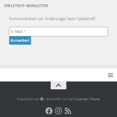
SPIELETREFF-NEWSLETTER
Kommunikation von Änderungen beim Spieletreff.
Präsentiert von
- Entworfen mit dem
Hueman-Theme