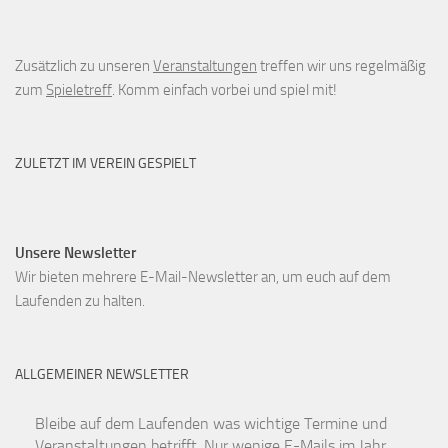
Zusätzlich zu unseren
Veranstaltungen
treffen wir uns regelmäßig
zum
Spieletreff
. Komm einfach vorbei und spiel mit!
ZULETZT IM VEREIN GESPIELT
Unsere Newsletter
Wir bieten mehrere E-Mail-Newsletter an, um euch auf dem
Laufenden zu halten.
ALLGEMEINER NEWSLETTER
Bleibe auf dem Laufenden was wichtige Termine und
Veranstaltungen betrifft. Nur wenige E-Mails im Jahr.