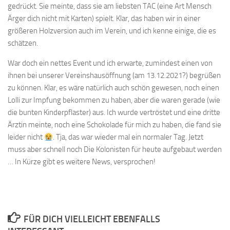
gedrückt. Sie meinte, dass sie am liebsten TAC (eine Art Mensch
Ärger dich nicht mit Karten) spielt. Klar, das haben wir in einer
größeren Holzversion auch im Verein, und ich kenne einige, die es
schätzen.
War doch ein nettes Event und ich erwarte, zumindest einen von
ihnen bei unserer Vereinshausöffnung (am 13.12.2021?) begrüßen
zu können. Klar, es wäre natürlich auch schön gewesen, noch einen
Lolli zur Impfung bekommen zu haben, aber die waren gerade (wie
die bunten Kinderpflaster) aus. Ich wurde vertröstet und eine dritte
Ärztin meinte, noch eine Schokolade für mich zu haben, die fand sie
leider nicht
. Tja, das war wieder mal ein normaler Tag. Jetzt
muss aber schnell noch Die Kolonisten für heute aufgebaut werden
… In Kürze gibt es weitere News, versprochen!
FÜR DICH VIELLEICHT EBENFALLS