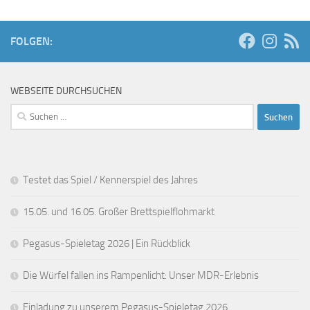
FOLGEN:
WEBSEITE DURCHSUCHEN
Suchen
nach:
Testet das Spiel / Kennerspiel des Jahres
15.05. und 16.05. Großer Brettspielflohmarkt
Pegasus-Spieletag 2026 | Ein Rückblick
Die Würfel fallen ins Rampenlicht: Unser MDR-Erlebnis
Einladung zu unserem Pegasus-Spieletag 2026