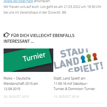
spiele.de/spiel/help
anschauen.
Wir freuen uns auf euch. Los geht es am 21.03.2022 um 19:30 Uhr
bei uns im Vereinshaus in der Dürerstr. 89.
FÜR DICH VIELLEICHT EBENFALLS
INTERESSANT …
Risiko – Deutsche
Stadt, Land Spielt! am
Meisterschaft 2015 am
11.09.16 mit Saboteur-
12.09.2015
Turnier & Dominion-Turnier
26. AUGUST 2015
15. AUGUST 2016