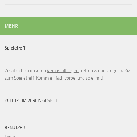
MEHR
Spieletreff
Zusätzlich zu unseren
Veranstaltungen
treffen wir uns regelmäßig
zum
Spieletreff
. Komm einfach vorbei und spiel mit!
ZULETZT IM VEREIN GESPIELT
BENUTZER