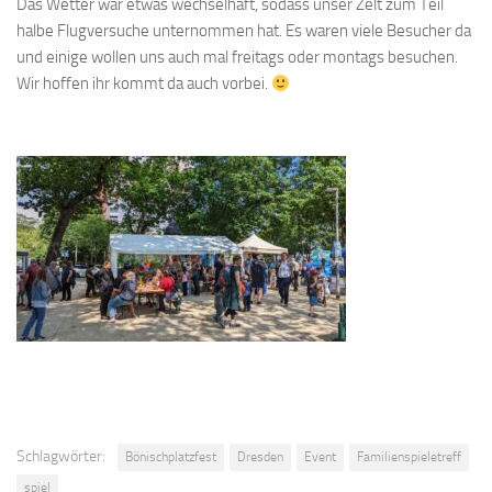
Das Wetter war etwas wechselhaft, sodass unser Zelt zum Teil
halbe Flugversuche unternommen hat. Es waren viele Besucher da
und einige wollen uns auch mal freitags oder montags besuchen.
Wir hoffen ihr kommt da auch vorbei.
Schlagwörter:
Bönischplatzfest
Dresden
Event
Familienspieletreff
spiel