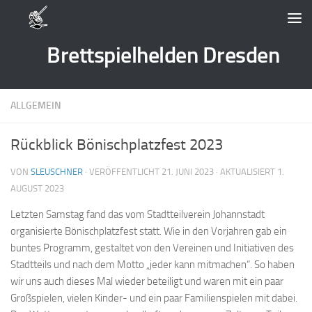
Zum Inhalt springen
Brettspielhelden Dresden
ALLGEMEIN
Rückblick Bönischplatzfest 2023
VON
SLEUSCHNER
· VERÖFFENTLICHT
21. JUNI 2023
· AKTUALISIERT
1.
AUGUST 2023
Letzten Samstag fand das vom Stadtteilverein Johannstadt
organisierte Bönischplatzfest statt. Wie in den Vorjahren gab ein
buntes Programm, gestaltet von den Vereinen und Initiativen des
Stadtteils und nach dem Motto „jeder kann mitmachen“. So haben
wir uns auch dieses Mal wieder beteiligt und waren mit ein paar
Großspielen, vielen Kinder- und ein paar Familienspielen mit dabei.