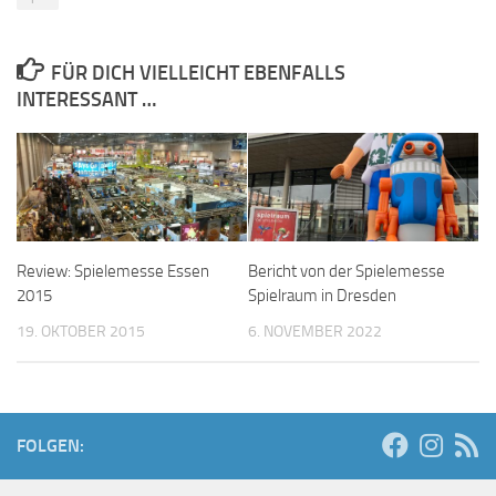
FÜR DICH VIELLEICHT EBENFALLS
INTERESSANT …
Review: Spielemesse Essen
Bericht von der Spielemesse
2015
Spielraum in Dresden
19. OKTOBER 2015
6. NOVEMBER 2022
FOLGEN: