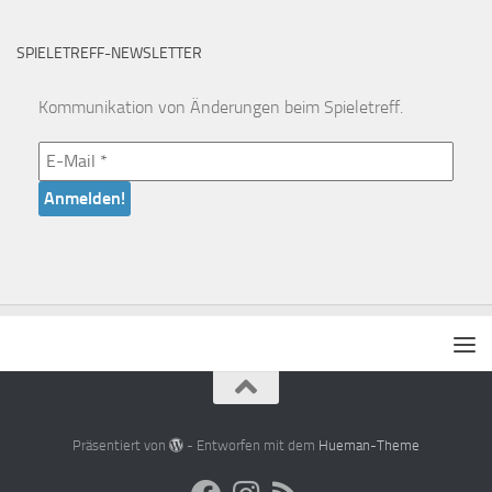
SPIELETREFF-NEWSLETTER
Kommunikation von Änderungen beim Spieletreff.
Präsentiert von
- Entworfen mit dem
Hueman-Theme