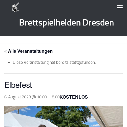
Zum Inhalt springen
Brettspielhelden Dresden
« Alle Veranstaltungen
Diese Veranstaltung hat bereits stattgefunden.
Elbefest
KOSTENLOS
6. August 2023 @ 10:00
–
18:00