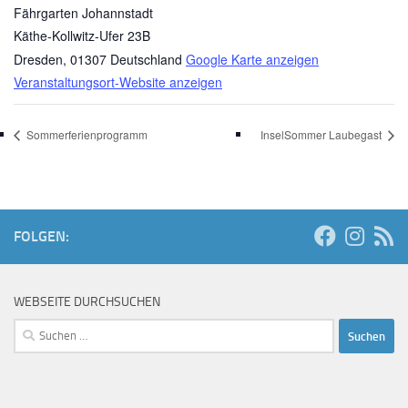
Fährgarten Johannstadt
Käthe-Kollwitz-Ufer 23B
Dresden
,
01307
Deutschland
Google Karte anzeigen
Veranstaltungsort-Website anzeigen
Sommerferienprogramm
InselSommer Laubegast
FOLGEN:
WEBSEITE DURCHSUCHEN
Suchen
nach: