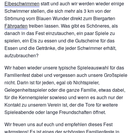
Elbeschwimmen
statt und auch wir werden wieder einige
Schwimmer stellen, die sich mehr als 3 km von der
Strömung vom Blauen Wunder direkt zum Biergarten
Fährgarten
treiben lassen. Was gibt es Schöneres, als
danach in das Fest einzutauchen, ein paar Spiele zu
spielen, ein Eis zu essen und die Gutscheine für das
Essen und die Getränke, die jeder Schwimmer erhält,
aufzubrauchen?
Wir haben wieder unsere typische Spieleauswahl für das
Familienfest dabei und vergessen auch unsere Großspiele
nicht. Darin ist für jeden, egal ob Nichtspieler,
Gelegenheitsspieler oder die ganze Familie, etwas dabei,
für die Kennerspieler sowieso und wenn es auch nur der
Kontakt zu unserem Verein ist, der die Tore für weitere
Spieleabende oder lange Freundschaften öffnet.
Wir freuen uns auf euch und empfehlen dieses Fest
wärmstens! Es ist eines der schönsten Familienfeste in