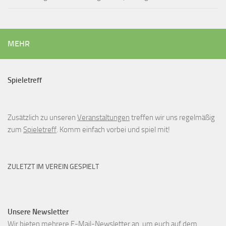
MEHR
Spieletreff
Zusätzlich zu unseren
Veranstaltungen
treffen wir uns regelmäßig
zum
Spieletreff
. Komm einfach vorbei und spiel mit!
ZULETZT IM VEREIN GESPIELT
Unsere Newsletter
Wir bieten mehrere E-Mail-Newsletter an, um euch auf dem