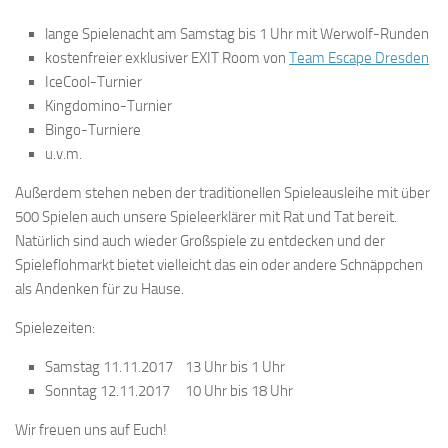
lange Spielenacht am Samstag bis 1 Uhr mit Werwolf-Runden
kostenfreier exklusiver EXIT Room von
Team Escape Dresden
IceCool-Turnier
Kingdomino-Turnier
Bingo-Turniere
u.v.m.
Außerdem stehen neben der traditionellen Spieleausleihe mit über
500 Spielen auch unsere Spieleerklärer mit Rat und Tat bereit.
Natürlich sind auch wieder Großspiele zu entdecken und der
Spieleflohmarkt bietet vielleicht das ein oder andere Schnäppchen
als Andenken für zu Hause.
Spielezeiten:
Samstag 11.11.2017 13 Uhr bis 1 Uhr
Sonntag 12.11.2017 10 Uhr bis 18 Uhr
Wir freuen uns auf Euch!