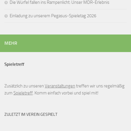
Die Würfel fallen ins Rampenlicht: Unser MDR-Erlebnis
Einladung zu unserem Pegasus-Spieletag 2026
MEHR
Spieletreff
Zusätzlich zu unseren
Veranstaltungen
treffen wir uns regelmäßig
zum
Spieletreff
. Komm einfach vorbei und spiel mit!
ZULETZT IM VEREIN GESPIELT