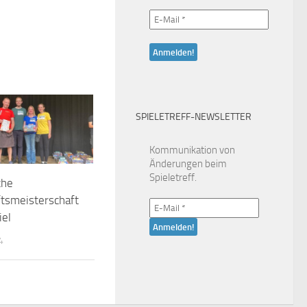
SPIELETREFF-NEWSLETTER
Kommunikation von
Änderungen beim
Spieletreff.
che
tsmeisterschaft
iel
4