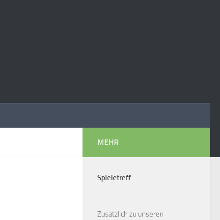
MEHR
Spieletreff
Zusätzlich zu unseren