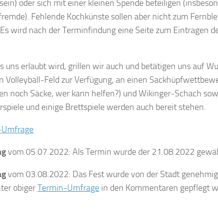
sein) oder sich mit einer kleinen Spende beteiligen (insbeso
fremde). Fehlende Kochkünste sollen aber nicht zum Fernblei
 Es wird nach der Terminfindung eine Seite zum Eintragen de
 uns erlaubt wird, grillen wir auch und betätigen uns auf Wu
in Volleyball-Feld zur Verfügung, an einen Sackhüpfwettbe
en noch Säcke, wer kann helfen?) und Wikinger-Schach sow
piele und einige Brettspiele werden auch bereit stehen.
-Umfrage
ag
vom 05.07.2022: Als Termin wurde der 21.08.2022 gewähl
ag
vom 03.08.2022: Das Fest wurde von der Stadt genehmigt.
ter obiger
Termin-Umfrage
in den Kommentaren gepflegt w