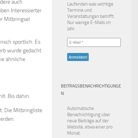
ndere auch
Laufenden was wichtige
ben Interessierter
Termine und
Veranstaltungen betrifft.
r Mitbringsel
Nur wenige E-Mails im
Jahr.
nsch sportlich. Es
werb wurde gedacht
ie ähnliche
BEITRAGSBENACHRICHTIGUNGE
N
t. Bis dahin.
Automatische
 Die Mitbringliste
Benachrichtigung über
erden.
neue Beiträge auf der
Website, etwa einer pro
Monat.