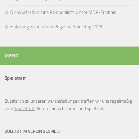
Die Würfel fallen ins Rampenlicht: Unser MDR-Erlebnis
Einladung zu unserem Pegasus-Spieletag 2026
MEHR
Spieletreff
Zusätzlich zu unseren
Veranstaltungen
treffen wir uns regelmäßig
zum
Spieletreff
. Komm einfach vorbei und spiel mit!
ZULETZT IM VEREIN GESPIELT