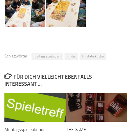
Schlagwörter:
Freitagsspieletreff
Kinder
Trinitatiskirche
FÜR DICH VIELLEICHT EBENFALLS
INTERESSANT …
Montagsspieleabende
THE GAME