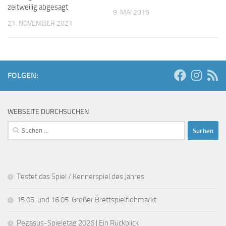
zeitweilig abgesagt
9. MAI 2016
21. NOVEMBER 2021
FOLGEN:
WEBSEITE DURCHSUCHEN
Suchen
nach:
Testet das Spiel / Kennerspiel des Jahres
15.05. und 16.05. Großer Brettspielflohmarkt
Pegasus-Spieletag 2026 | Ein Rückblick