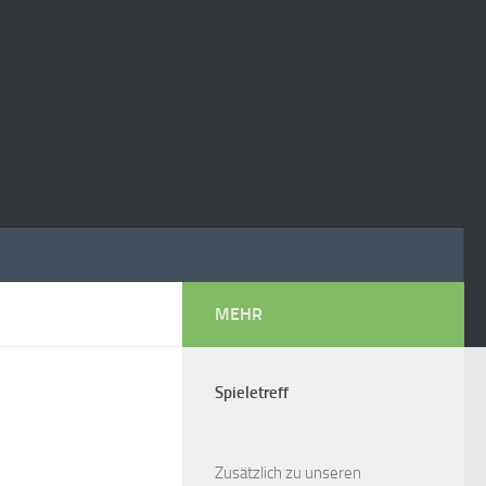
MEHR
Spieletreff
Zusätzlich zu unseren