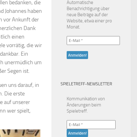
llen bedanken, die
Automatische
Benachrichtigung über
und Johannes haben
neue Beiträge auf der
h vor Ankunft der
Website, etwa einer pro
Monat.
 herzlichen Dank
tlich einen
e vorrätig, die wir
 dankbar. Ein
ich unermüdlich um
ßer Segen ist.
SPIELETREFF-NEWSLETTER
en uns darauf, in
. Die erste
Kommunikation von
e auf unserer
Änderungen beim
nn wer spielt,
Spieletreff.