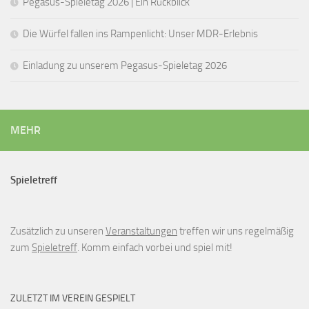
Pegasus-Spieletag 2026 | Ein Rückblick
Die Würfel fallen ins Rampenlicht: Unser MDR-Erlebnis
Einladung zu unserem Pegasus-Spieletag 2026
MEHR
Spieletreff
Zusätzlich zu unseren
Veranstaltungen
treffen wir uns regelmäßig
zum
Spieletreff
. Komm einfach vorbei und spiel mit!
ZULETZT IM VEREIN GESPIELT