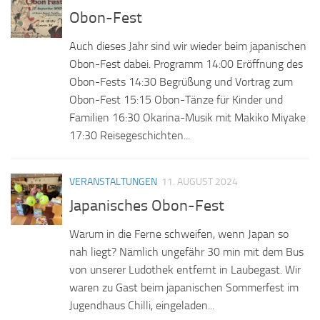
Obon-Fest
Auch dieses Jahr sind wir wieder beim japanischen
Obon-Fest dabei. Programm 14:00 Eröffnung des
Obon-Fests 14:30 Begrüßung und Vortrag zum
Obon-Fest 15:15 Obon-Tänze für Kinder und
Familien 16:30 Okarina-Musik mit Makiko Miyake
17:30 Reisegeschichten...
VERANSTALTUNGEN
11. AUGUST 2024
Japanisches Obon-Fest
Warum in die Ferne schweifen, wenn Japan so
nah liegt? Nämlich ungefähr 30 min mit dem Bus
von unserer Ludothek entfernt in Laubegast. Wir
waren zu Gast beim japanischen Sommerfest im
Jugendhaus Chilli, eingeladen...