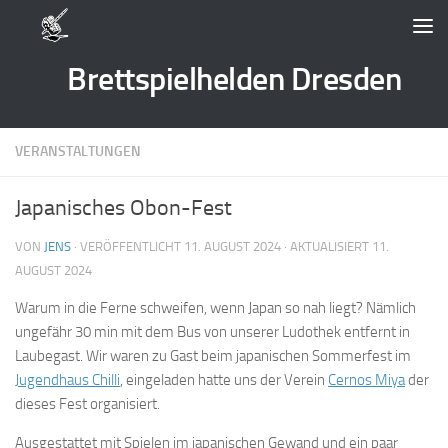
Zum Inhalt springen
Brettspielhelden Dresden
VERANSTALTUNGEN
Japanisches Obon-Fest
VON
JENS
· VERÖFFENTLICHT
11. AUGUST 2024
· AKTUALISIERT
11.
AUGUST 2024
Warum in die Ferne schweifen, wenn Japan so nah liegt? Nämlich
ungefähr 30 min mit dem Bus von unserer Ludothek entfernt in
Laubegast. Wir waren zu Gast beim japanischen Sommerfest im
Jugendhaus Chilli
, eingeladen hatte uns der Verein
Cernos Miya
der
dieses Fest organisiert.
Ausgestattet mit Spielen im japanischen Gewand und ein paar