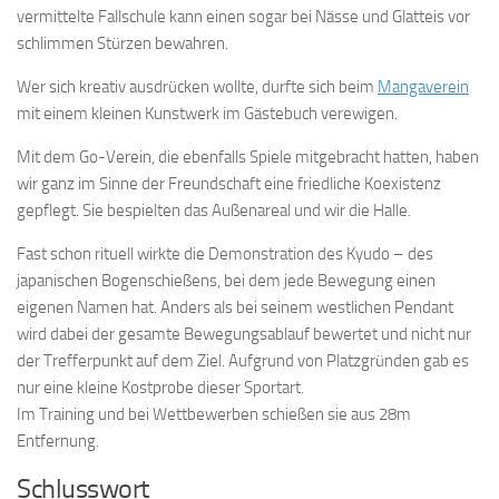
vermittelte Fallschule kann einen sogar bei Nässe und Glatteis vor
schlimmen Stürzen bewahren.
Wer sich kreativ ausdrücken wollte, durfte sich beim
Mangaverein
mit einem kleinen Kunstwerk im Gästebuch verewigen.
Mit dem Go-Verein, die ebenfalls Spiele mitgebracht hatten, haben
wir ganz im Sinne der Freundschaft eine friedliche Koexistenz
gepflegt. Sie bespielten das Außenareal und wir die Halle.
Fast schon rituell wirkte die Demonstration des Kyudo – des
japanischen Bogenschießens, bei dem jede Bewegung einen
eigenen Namen hat. Anders als bei seinem westlichen Pendant
wird dabei der gesamte Bewegungsablauf bewertet und nicht nur
der Trefferpunkt auf dem Ziel. Aufgrund von Platzgründen gab es
nur eine kleine Kostprobe dieser Sportart.
Im Training und bei Wettbewerben schießen sie aus 28m
Entfernung.
Schlusswort