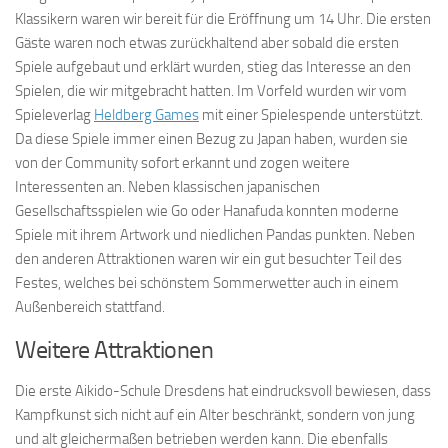
Klassikern waren wir bereit für die Eröffnung um 14 Uhr. Die ersten
Gäste waren noch etwas zurückhaltend aber sobald die ersten
Spiele aufgebaut und erklärt wurden, stieg das Interesse an den
Spielen, die wir mitgebracht hatten. Im Vorfeld wurden wir vom
Spieleverlag
Heldberg Games
mit einer Spielespende unterstützt.
Da diese Spiele immer einen Bezug zu Japan haben, wurden sie
von der Community sofort erkannt und zogen weitere
Interessenten an. Neben klassischen japanischen
Gesellschaftsspielen wie Go oder Hanafuda konnten moderne
Spiele mit ihrem Artwork und niedlichen Pandas punkten. Neben
den anderen Attraktionen waren wir ein gut besuchter Teil des
Festes, welches bei schönstem Sommerwetter auch in einem
Außenbereich stattfand.
Weitere Attraktionen
Die erste Aikido-Schule Dresdens hat eindrucksvoll bewiesen, dass
Kampfkunst sich nicht auf ein Alter beschränkt, sondern von jung
und alt gleichermaßen betrieben werden kann. Die ebenfalls