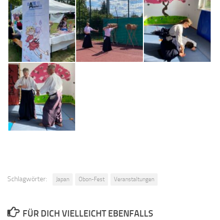
Schlagwörter:
Japan
Obon-Fest
Veranstaltungen
FÜR DICH VIELLEICHT EBENFALLS