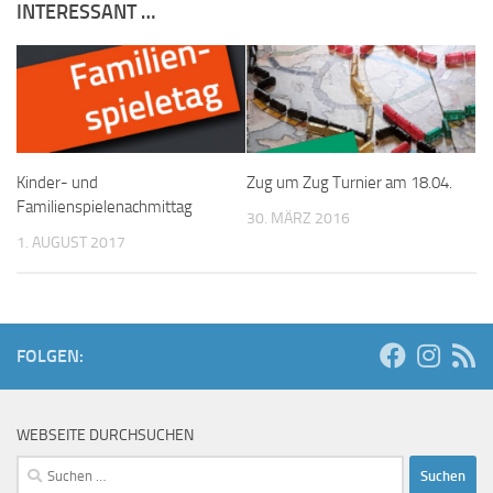
INTERESSANT …
Kinder- und
Zug um Zug Turnier am 18.04.
Familienspielenachmittag
30. MÄRZ 2016
1. AUGUST 2017
FOLGEN:
WEBSEITE DURCHSUCHEN
Suchen