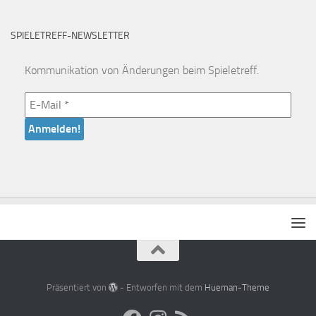
SPIELETREFF-NEWSLETTER
Kommunikation von Änderungen beim Spieletreff.
Präsentiert von
- Entworfen mit dem
Hueman-Theme