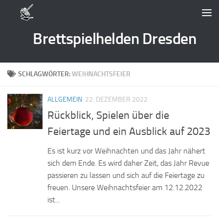
Zum Inhalt springen
Brettspielhelden Dresden
SCHLAGWÖRTER:
WEIHNACHTSFEIER
ALLGEMEIN
22. DEZEMBER 2022
Rückblick, Spielen über die
Feiertage und ein Ausblick auf 2023
Es ist kurz vor Weihnachten und das Jahr nähert
sich dem Ende. Es wird daher Zeit, das Jahr Revue
passieren zu lassen und sich auf die Feiertage zu
freuen. Unsere Weihnachtsfeier am 12.12.2022
ist...