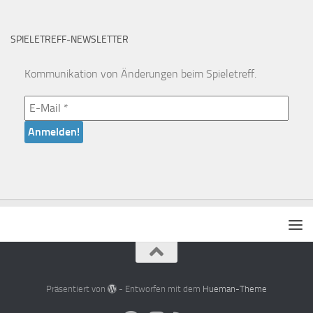
SPIELETREFF-NEWSLETTER
Kommunikation von Änderungen beim Spieletreff.
Präsentiert von
- Entworfen mit dem
Hueman-Theme