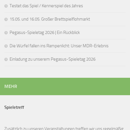
Testet das Spiel / Kennerspiel des Jahres
15.05. und 16.05. Großer Brettspielflohmarkt
Pegasus-Spieletag 2026 | Ein Rückblick
Die Würfel fallen ins Rampenlicht: Unser MDR-Erlebnis
Einladung zu unserem Pegasus-Spieletag 2026
MEHR
Spieletreff
Zusätzlich zu unseren
Veranstaltungen
treffen wir uns regelmäßig