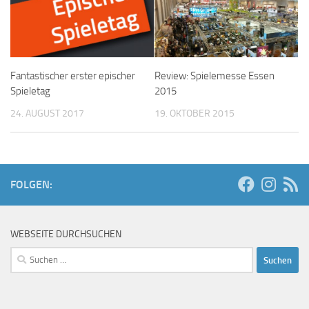
Fantastischer erster epischer
Review: Spielemesse Essen
Spieletag
2015
24. AUGUST 2017
19. OKTOBER 2015
FOLGEN:
WEBSEITE DURCHSUCHEN
Suchen
nach: