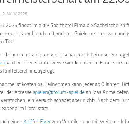
·
2. MÄRZ 2025
3.2025 findet im aktiv Sporthotel Pirna die Sächsische Knif
Freut euch darauf, euch mit anderen Spielern zu messen und
n Titel.
r dafür noch trainieren wollt, schaut doch bei unserem reg
eff
vorbei. Interessanterweise wurde unserem Fundus erst 
s Kniffelspiel hinzugefügt.
lnahme ist kostenlos. Teilnehmen kann jeder ab 8 Jahren. Bit
ter der Adresse
spielen@forum-spiel.de
an (das Anmeldefenst
verstrichen, ein Versuch schadet aber nicht). Nach dem Turn
eleabend im Hotel statt.
 auch einen
Kniffel-Flyer
zum Verteilen und mit weiteren Inf