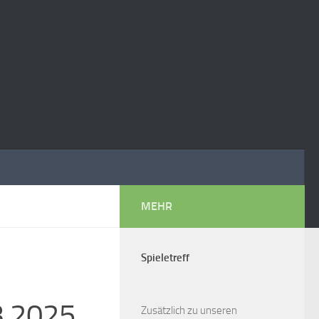
MEHR
Spieletreff
3.2025
Zusätzlich zu unseren