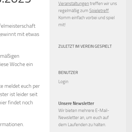
Veranstaltungen
treffen wir uns
regelmäßig zum
Spieletreff
.
Komm einfach vorbei und spiel
mit!
felmeisterschaft
 gewinnt mit etwas
ZULETZT IM VEREIN GESPIELT
elmäßigen
diese Woche ein
BENUTZER
Login
te meldet euch per
er ist leider seit
ier findet noch
Unsere Newsletter
Wir bieten mehrere E-Mail-
Newsletter an, um euch auf
ormationen.
dem Laufenden zu halten.