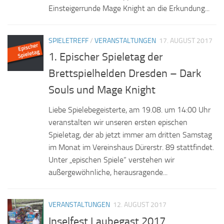
Einsteigerrunde Mage Knight an die Erkundung...
SPIELETREFF
/
VERANSTALTUNGEN
17. AUGUST 2017
1. Epischer Spieletag der
Brettspielhelden Dresden – Dark
Souls und Mage Knight
Liebe Spielebegeisterte, am 19.08. um 14:00 Uhr
veranstalten wir unseren ersten epischen
Spieletag, der ab jetzt immer am dritten Samstag
im Monat im Vereinshaus Dürerstr. 89 stattfindet.
Unter „epischen Spiele“ verstehen wir
außergewöhnliche, herausragende...
VERANSTALTUNGEN
12. AUGUST 2017
Inselfest Laubegast 2017