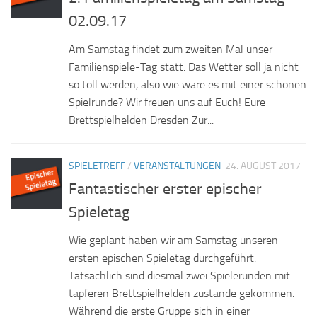
02.09.17
Am Samstag findet zum zweiten Mal unser
Familienspiele-Tag statt. Das Wetter soll ja nicht
so toll werden, also wie wäre es mit einer schönen
Spielrunde? Wir freuen uns auf Euch! Eure
Brettspielhelden Dresden Zur...
SPIELETREFF
/
VERANSTALTUNGEN
24. AUGUST 2017
Fantastischer erster epischer
Spieletag
Wie geplant haben wir am Samstag unseren
ersten epischen Spieletag durchgeführt.
Tatsächlich sind diesmal zwei Spielerunden mit
tapferen Brettspielhelden zustande gekommen.
Während die erste Gruppe sich in einer