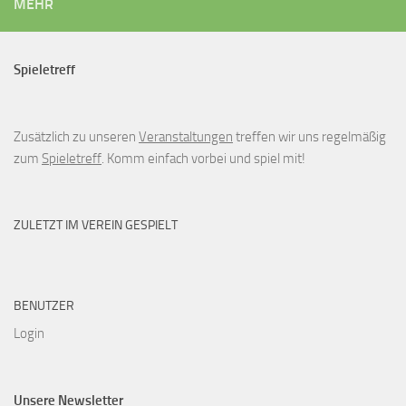
MEHR
Spieletreff
Zusätzlich zu unseren
Veranstaltungen
treffen wir uns regelmäßig
zum
Spieletreff
. Komm einfach vorbei und spiel mit!
ZULETZT IM VEREIN GESPIELT
BENUTZER
Login
Unsere Newsletter