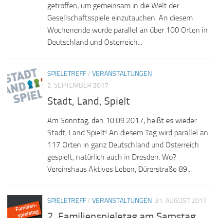
getroffen, um gemeinsam in die Welt der
Gesellschaftsspiele einzutauchen. An diesem
Wochenende wurde parallel an über 100 Orten in
Deutschland und Österreich...
SPIELETREFF
/
VERANSTALTUNGEN
2. SEPTEMBER 2017
Stadt, Land, Spielt
Am Sonntag, den 10.09.2017, heißt es wieder
Stadt, Land Spielt! An diesem Tag wird parallel an
117 Orten in ganz Deutschland und Österreich
gespielt, natürlich auch in Dresden. Wo?
Vereinshaus Aktives Leben, Dürerstraße 89...
SPIELETREFF
/
VERANSTALTUNGEN
31. AUGUST 2017
2. Familienspieletag am Samstag