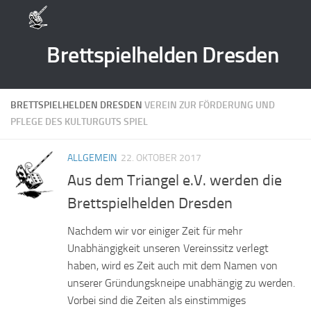
Zum Inhalt springen
Brettspielhelden Dresden
BRETTSPIELHELDEN DRESDEN
VEREIN ZUR FÖRDERUNG UND
PFLEGE DES KULTURGUTS SPIEL
ALLGEMEIN
22. OKTOBER 2017
Aus dem Triangel e.V. werden die
Brettspielhelden Dresden
Nachdem wir vor einiger Zeit für mehr
Unabhängigkeit unseren Vereinssitz verlegt
haben, wird es Zeit auch mit dem Namen von
unserer Gründungskneipe unabhängig zu werden.
Vorbei sind die Zeiten als einstimmiges