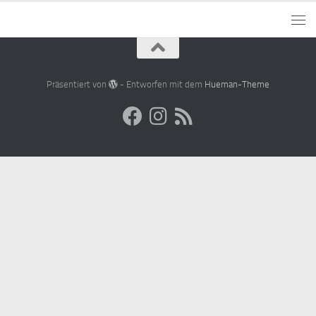
Präsentiert von
- Entworfen mit dem
Hueman-Theme