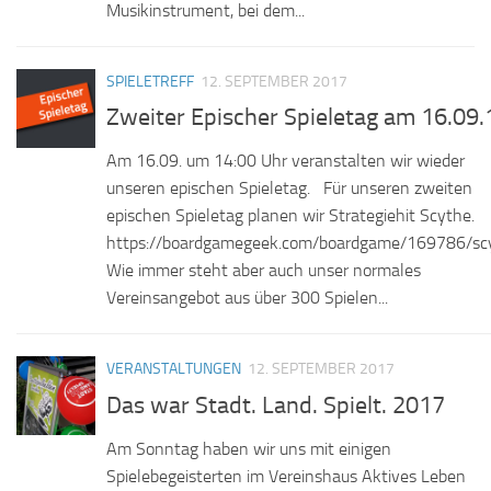
Musikinstrument, bei dem...
SPIELETREFF
12. SEPTEMBER 2017
Zweiter Epischer Spieletag am 16.09.
Am 16.09. um 14:00 Uhr veranstalten wir wieder
unseren epischen Spieletag. Für unseren zweiten
epischen Spieletag planen wir Strategiehit Scythe.
https://boardgamegeek.com/boardgame/169786/sc
Wie immer steht aber auch unser normales
Vereinsangebot aus über 300 Spielen...
VERANSTALTUNGEN
12. SEPTEMBER 2017
Das war Stadt. Land. Spielt. 2017
Am Sonntag haben wir uns mit einigen
Spielebegeisterten im Vereinshaus Aktives Leben