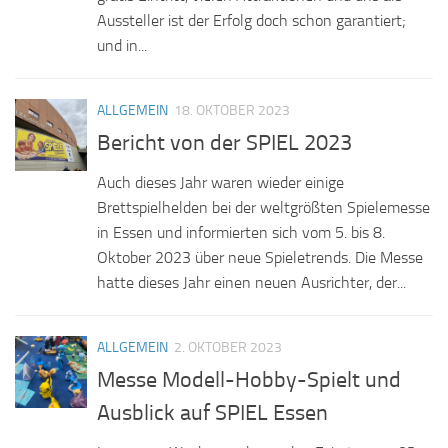
Aussteller ist der Erfolg doch schon garantiert;
und in...
ALLGEMEIN
18. OKTOBER 2023
Bericht von der SPIEL 2023
Auch dieses Jahr waren wieder einige
Brettspielhelden bei der weltgrößten Spielemesse
in Essen und informierten sich vom 5. bis 8.
Oktober 2023 über neue Spieletrends. Die Messe
hatte dieses Jahr einen neuen Ausrichter, der...
ALLGEMEIN
2. OKTOBER 2023
Messe Modell-Hobby-Spielt und
Ausblick auf SPIEL Essen