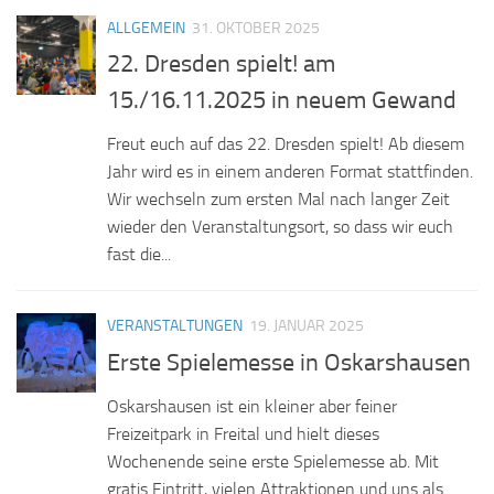
ALLGEMEIN
31. OKTOBER 2025
22. Dresden spielt! am
15./16.11.2025 in neuem Gewand
Freut euch auf das 22. Dresden spielt! Ab diesem
Jahr wird es in einem anderen Format stattfinden.
Wir wechseln zum ersten Mal nach langer Zeit
wieder den Veranstaltungsort, so dass wir euch
fast die...
VERANSTALTUNGEN
19. JANUAR 2025
Erste Spielemesse in Oskarshausen
Oskarshausen ist ein kleiner aber feiner
Freizeitpark in Freital und hielt dieses
Wochenende seine erste Spielemesse ab. Mit
gratis Eintritt, vielen Attraktionen und uns als