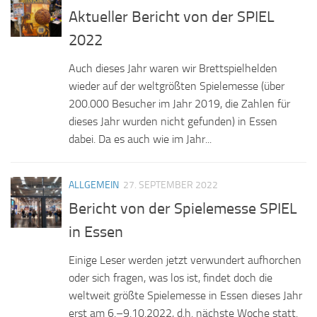
Aktueller Bericht von der SPIEL
2022
Auch dieses Jahr waren wir Brettspielhelden
wieder auf der weltgrößten Spielemesse (über
200.000 Besucher im Jahr 2019, die Zahlen für
dieses Jahr wurden nicht gefunden) in Essen
dabei. Da es auch wie im Jahr...
ALLGEMEIN
27. SEPTEMBER 2022
Bericht von der Spielemesse SPIEL
in Essen
Einige Leser werden jetzt verwundert aufhorchen
oder sich fragen, was los ist, findet doch die
weltweit größte Spielemesse in Essen dieses Jahr
erst am 6.–9.10.2022, d.h. nächste Woche statt.