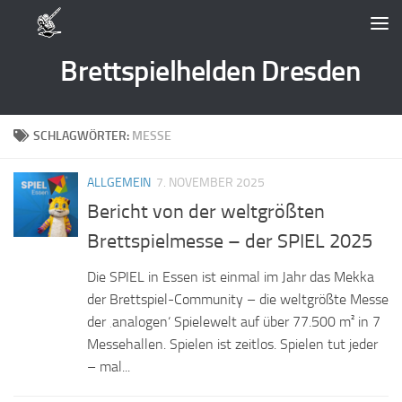
Zum Inhalt springen
Brettspielhelden Dresden
SCHLAGWÖRTER:
MESSE
ALLGEMEIN
7. NOVEMBER 2025
Bericht von der weltgrößten
Brettspielmesse – der SPIEL 2025
Die SPIEL in Essen ist einmal im Jahr das Mekka
der Brettspiel-Community – die weltgrößte Messe
der ‚analogen‘ Spielewelt auf über 77.500 m² in 7
Messehallen. Spielen ist zeitlos. Spielen tut jeder
– mal...