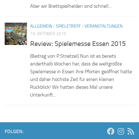
Aber wir Brettspielhelden sind schnell...
ALLGEMEIN
/
SPIELETREFF
/
VERANSTALTUNGEN
19. OKTOBER 2015
Review: Spielemesse Essen 2015
(Beitrag von P.Strietzel) Nun ist es bereits
anderthalb Wochen her, dass die weltgrößte
Spielemesse in Essen ihre Pforten geöffnet hatte
und daher höchste Zeit für einen kleinen
Rückblick! Wir hatten dieses Mal unsere
Unterkunft...
FOLGEN: