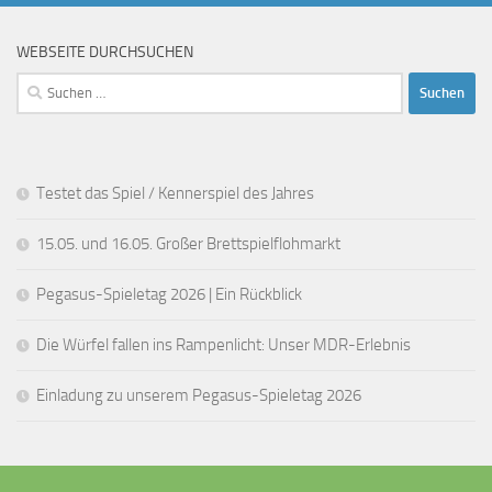
WEBSEITE DURCHSUCHEN
Suchen
nach:
Testet das Spiel / Kennerspiel des Jahres
15.05. und 16.05. Großer Brettspielflohmarkt
Pegasus-Spieletag 2026 | Ein Rückblick
Die Würfel fallen ins Rampenlicht: Unser MDR-Erlebnis
Einladung zu unserem Pegasus-Spieletag 2026