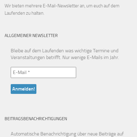
Wir bieten mehrere E-Mail-Newsletter an, um euch auf dem
Laufenden zu halten.
ALLGEMEINER NEWSLETTER
Bleibe auf dem Laufenden was wichtige Termine und
Veranstaltungen betrifft. Nur wenige E-Mails im Jahr.
BEITRAGSBENACHRICHTIGUNGEN
Automatische Benachrichtigung über neue Beiträge auf